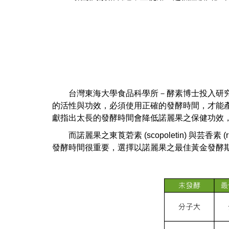
台灣東海大學食品科學所－酵素博士投入研究
的活性與功效，必須使用正確的發酵時間，才能
獻指出太長的發酵時間會降低諾麗果之保健功效，也會破壞不
而諾麗果之東莨菪素 (scopoletin) 與芸香素 (ruti
發酵時間很重要，選擇以諾麗果之最佳黃金發酵