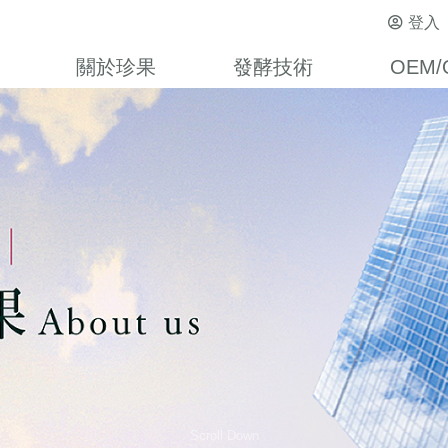
登入
關於珍果
發酵技術
OEM/
Scroll Down