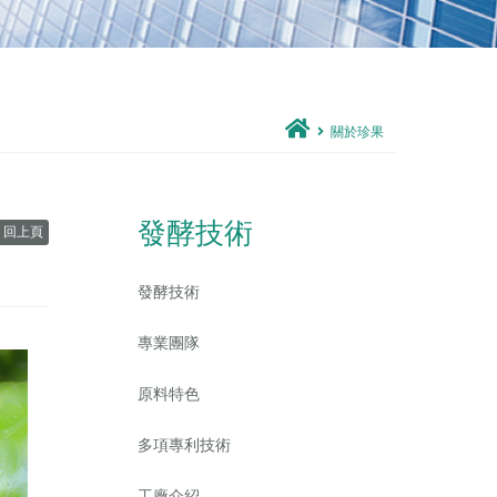
關於珍果
發酵技術
回上頁
發酵技術
專業團隊
原料特色
多項專利技術
工廠介紹