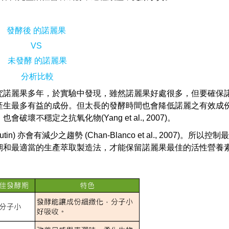
發酵後 的諾麗果
VS
未發酵 的諾麗果
分析比較
諾麗果多年，於實驗中發現，雖然諾麗果好處很多，但要確保
產生最多有益的成份。但太長的發酵時間也會降低諾麗之有效成
穩定之抗氧化物(Yang et al., 2007)。
n) 亦會有減少之趨勢 (Chan-Blanco et al., 2007)。所以控
期和最適當的生產萃取製造法，才能保留諾麗果最佳的活性營養