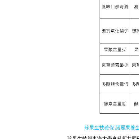
珍果生技確保 諾麗果養
珍果生技與東海大學食科所共同