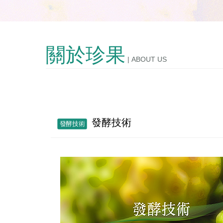
關於珍果
| ABOUT US
發酵技術
發酵技術