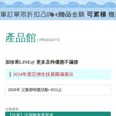
發酵技術
OEM/ODM
產品館
| PRODUCTS
購物說明
聯絡我們
工廠通過 HACCP 及 ISO 22000認證
~2022 週 年 慶 得奬者名單公布~
2024第24屆新加坡國際食品與飲料展FHA 展後最新消息
加珍果LINE@ 更多及時優惠不漏接
2024年度亞洲生技展圓滿展出
2026年 父親節特惠活動~8/11止
分類搜尋
【珍果】諾麗酵素菁華液