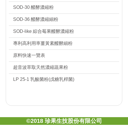
SOD-30 醱酵濃縮粉
SOD-36 醱酵濃縮細粉
SOD-like 綜合莓果醱酵濃縮粉
專利高利用率薑黃素醱酵細粉
原料快速一覽表
超音波萃取天然濃縮蔬果粉
LP 25-1 乳酸菌粉(戊糖乳桿菌)
©2018 珍果生技股份有限公司