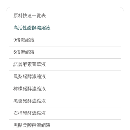
原料快速一覽表
高活性醱酵濃縮液
9倍濃縮液
6倍濃縮液
諾麗酵素菁華液
鳳梨醱酵濃縮液
檸檬醱酵濃縮液
黑棗醱酵濃縮液
石榴醱酵濃縮液
黑醋栗醱酵濃縮液