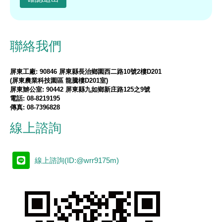
聯絡我們
屏東工廠: 90846 屏東縣長治鄉園西二路10號2樓D201
(屏東農業科技園區 龍騰樓D201室)
屏東辧公室: 90442 屏東縣九如鄉新庄路125之9號
電話: 08-8219195
傳真: 08-7396828
線上諮詢
線上諮詢(ID:@wrr9175m)