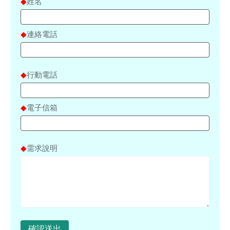
◆
姓名
◆
連絡電話
◆
行動電話
◆
電子信箱
◆
需求說明
確認送出