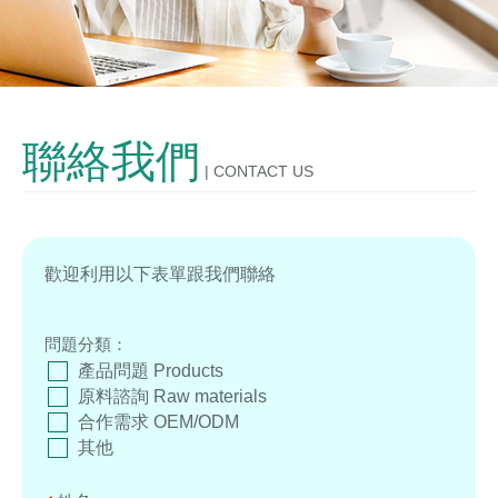
發酵技術
OEM/ODM
聯絡我們
| CONTACT US
購物說明
聯絡我們
歡迎利用以下表單跟我們聯絡
問題分類：
產品問題 Products
原料諮詢 Raw materials
合作需求 OEM/ODM
其他