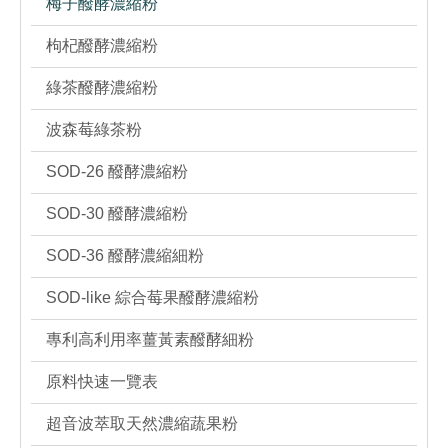
梅子醱酵濃縮粉
枸杞醱酵濃縮粉
綠茶醱酵濃縮粉
波森莓綠茶粉
SOD-26 醱酵濃縮粉
SOD-30 醱酵濃縮粉
SOD-36 醱酵濃縮細粉
SOD-like 綜合莓果醱酵濃縮粉
專利高利用率薑黃素醱酵細粉
原料快速一覽表
超音波萃取天然濃縮蔬果粉