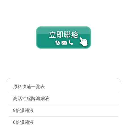
野櫻莓,諾麗,諾麗,活性,sod,sod-like,維他命P,
Contact us
Contact us
原料快速一覽表
高活性醱酵濃縮液
9倍濃縮液
6倍濃縮液