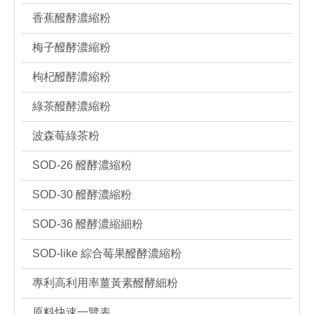
香蕉醱酵濃縮粉
梅子醱酵濃縮粉
枸杞醱酵濃縮粉
綠茶醱酵濃縮粉
波森莓綠茶粉
SOD-26 醱酵濃縮粉
SOD-30 醱酵濃縮粉
SOD-36 醱酵濃縮細粉
SOD-like 綜合莓果醱酵濃縮粉
專利高利用率薑黃素醱酵細粉
原料快速一覽表