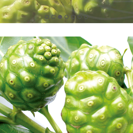
發酵技術
OEM/ODM
購物說明
聯絡我們