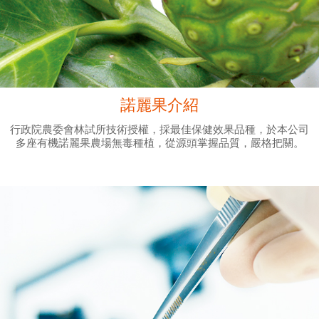
諾麗果介紹
行政院農委會林試所技術授權，採最佳保健效果品種，於本公司
多座有機諾麗果農場無毒種植，從源頭掌握品質，嚴格把關。